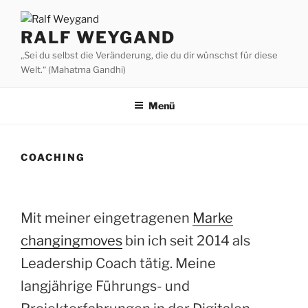
Zum
Inhalt
RALF WEYGAND
springen
„Sei du selbst die Veränderung, die du dir wünschst für diese
Welt.“ (Mahatma Gandhi)
Menü
COACHING
Mit meiner eingetragenen
Marke
changingmoves
bin ich seit 2014 als
Leadership Coach tätig. Meine
langjährige Führungs- und