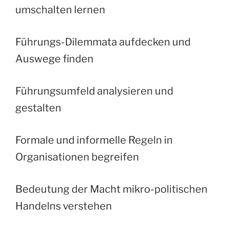
umschalten lernen
Führungs-Dilemmata aufdecken und
Auswege finden
Führungsumfeld analysieren und
gestalten
Formale und informelle Regeln in
Organisationen begreifen
Bedeutung der Macht mikro-politischen
Handelns verstehen