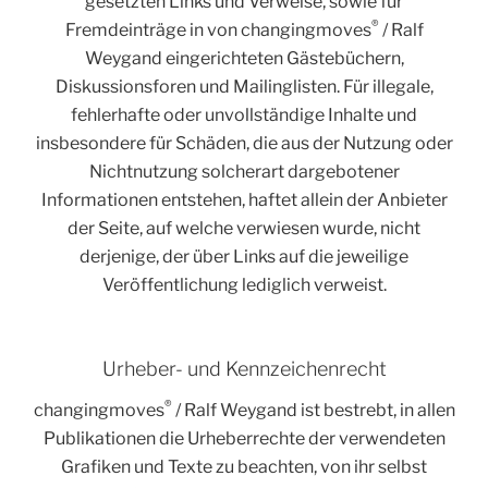
gesetzten Links und Verweise, sowie für
®
Fremdeinträge in von changingmoves
/ Ralf
Weygand eingerichteten Gästebüchern,
Diskussionsforen und Mailinglisten. Für illegale,
fehlerhafte oder unvollständige Inhalte und
insbesondere für Schäden, die aus der Nutzung oder
Nichtnutzung solcherart dargebotener
Informationen entstehen, haftet allein der Anbieter
der Seite, auf welche verwiesen wurde, nicht
derjenige, der über Links auf die jeweilige
Veröffentlichung lediglich verweist.
Urheber- und Kennzeichenrecht
®
changingmoves
/ Ralf Weygand ist bestrebt, in allen
Publikationen die Urheberrechte der verwendeten
Grafiken und Texte zu beachten, von ihr selbst