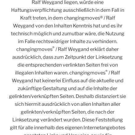
Ralf Weygand liegen, würde eine
Haftungsverpflichtung ausschließlich in dem Fall in
Kraft treten, in dem changingmoves® / Ralf
Weygand von den Inhalten Kenntnis hat und es ihr
technisch möglich und zumutbar wäre, die Nutzung
im Falle rechtswidriger Inhalte zu verhindern.
®
changingmoves
/ Ralf Weygand erklärt daher
ausdrücklich, dass zum Zeitpunkt der Linksetzung
die entsprechenden verlinkten Seiten frei von
®
illegalen Inhalten waren. changingmoves
/ Ralf
Weygand hat keinerlei Einfluss auf die aktuelle und
zukünftige Gestaltung und auf die Inhalte der
gelinkten/verknüpften Seiten. Deshalb distanziert sie
sich hiermit ausdrücklich von allen Inhalten aller
gelinkten/verknüpften Seiten, die nach der
Linksetzung verändert wurden. Diese Feststellung
gilt für alle innerhalb des eigenen Internetangebotes