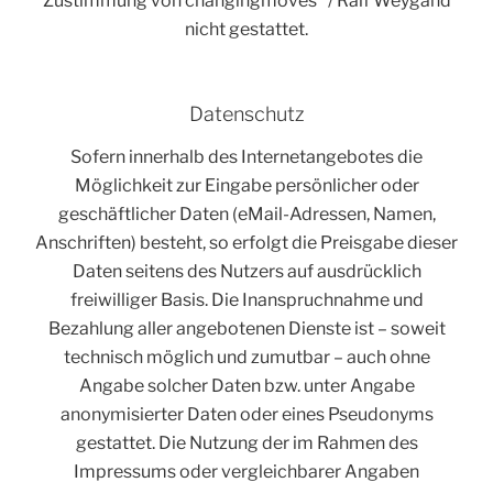
Zustimmung von changingmoves
/ Ralf Weygand
nicht gestattet.
Datenschutz
Sofern innerhalb des Internetangebotes die
Möglichkeit zur Eingabe persönlicher oder
geschäftlicher Daten (eMail-Adressen, Namen,
Anschriften) besteht, so erfolgt die Preisgabe dieser
Daten seitens des Nutzers auf ausdrücklich
freiwilliger Basis. Die Inanspruchnahme und
Bezahlung aller angebotenen Dienste ist – soweit
technisch möglich und zumutbar – auch ohne
Angabe solcher Daten bzw. unter Angabe
anonymisierter Daten oder eines Pseudonyms
gestattet. Die Nutzung der im Rahmen des
Impressums oder vergleichbarer Angaben