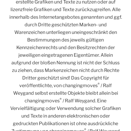
erstellte Grafiken und Texte zu nutzen oder auf
lizenzfreie Grafiken und Texte zurückzugreifen. Alle
innerhalb des Internetangebotes genannten und ggf.
durch Dritte geschützten Marken- und
Warenzeichen unterliegen uneingeschränkt den
Bestimmungen des jeweils gültigen
Kennzeichenrechts und den Besitzrechten der
jeweiligen eingetragenen Eigentümer. Allein
aufgrund der bloßen Nennung ist nicht der Schluss
zu ziehen, dass Markenzeichen nicht durch Rechte
Dritter geschützt sind! Das Copyright für
®
veröffentlichte, von changingmoves
/ Ralf
Weygand selbst erstellte Objekte bleibt allein bei
®
changingmoves
/ Ralf Weygand. Eine
Vervielfältigung oder Verwendung solcher Grafiken
und Texte in anderen elektronischen oder
gedruckten Publikationen ist ohne ausdrückliche
®